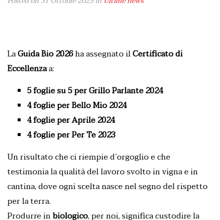
Posted on 31 Ottobre 2025
in
Ultime news
La
Guida Bio 2026
ha assegnato il
Certificato di
Eccellenza
a:
5 foglie su 5 per Grillo Parlante 2024
4 foglie per Bello Mio 2024
4 foglie per Aprile 2024
4 foglie per
Per Te 2023
Un risultato che ci riempie d’orgoglio e che
testimonia la qualità del lavoro svolto in vigna e in
cantina, dove ogni scelta nasce nel segno del rispetto
per la terra.
Produrre in
biologico
, per noi, significa custodire la