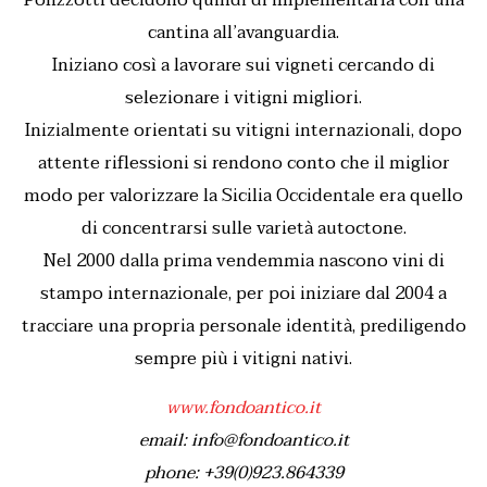
cantina all’avanguardia.
Iniziano così a lavorare sui vigneti cercando di
selezionare i vitigni migliori.
Inizialmente orientati su vitigni internazionali, dopo
attente riflessioni si rendono conto che il miglior
modo per valorizzare la Sicilia Occidentale era quello
di concentrarsi sulle varietà autoctone.
Nel 2000 dalla prima vendemmia nascono vini di
stampo internazionale, per poi iniziare dal 2004 a
tracciare una propria personale identità, prediligendo
sempre più i vitigni nativi.
www.fondoantico.it
email: info@fondoantico.it
phone: +39(0)923.864339