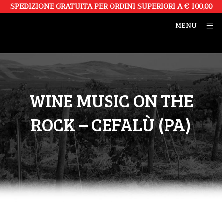
SPEDIZIONE GRATUITA PER ORDINI SUPERIORI A € 100,00
MENU
WINE MUSIC ON THE
ROCK – CEFALÙ (PA)