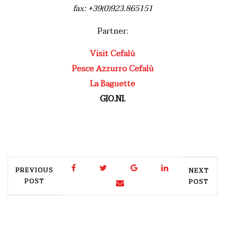
fax: +39(0)923.865151
Partner:
Visit Cefalù
Pesce Azzurro Cefalù
La Baguette
GIO.NI.
PREVIOUS
NEXT
POST
POST