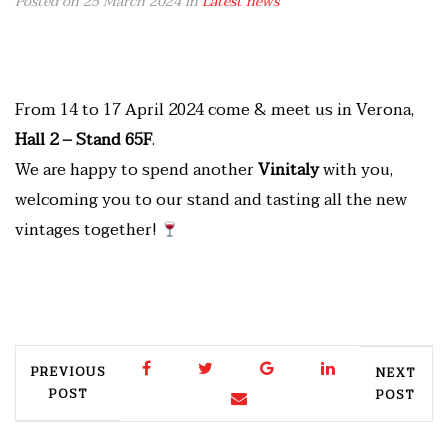
Posted on 25 March 2024
in
Latest news
From 14 to 17 April 2024 come & meet us in Verona,
Hall 2 – Stand 65F
.
We are happy to spend another
Vinitaly
with you,
welcoming you to our stand and tasting all the new
vintages together!
PREVIOUS
NEXT
POST
POST